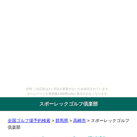
[PR] この広告は3ヶ月以上更新がないため表示されています。
ホームページを更新後24時間以内に表示されなくなります。
スポーレックゴルフ倶楽部
全国ゴルフ場予約検索
>
群馬県
>
高崎市
> スポーレックゴルフ
倶楽部