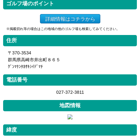
ゴルフ場のポイント
詳細情報はコチラから
※掲載切れ等の場合はこの地域の他のゴルフ場も検索してみてください。
住所
〒370-3534
群馬県高崎市井出町８６５
ｸﾞﾝﾏｹﾝﾀｶｻｷｼｲﾃﾞﾏﾁ
電話番号
027-372-3811
地図情報
緯度