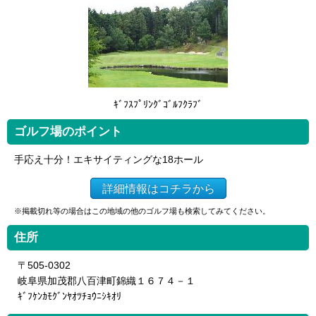
ｷﾞﾌｽﾌﾟﾘﾝｸﾞｺﾞﾙﾌｸﾗﾌﾞ
ゴルフ場のポイント
手応え十分！エキサイティングな18ホール
詳細情報はコチラから
※掲載切れ等の場合はこの地域の他のゴルフ場も検索してみてください。
住所
〒505-0302
岐阜県加茂郡八百津町錦織１６７４－１
ｷﾞﾌｹﾝｶﾓｸﾞﾝﾔｵﾂﾁｮｳﾆｼｷｵﾘ