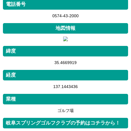
電話番号
0574-43-2000
地図情報
緯度
35.4669919
経度
137.1443436
業種
ゴルフ場
岐阜スプリングゴルフクラブの予約はコチラから！