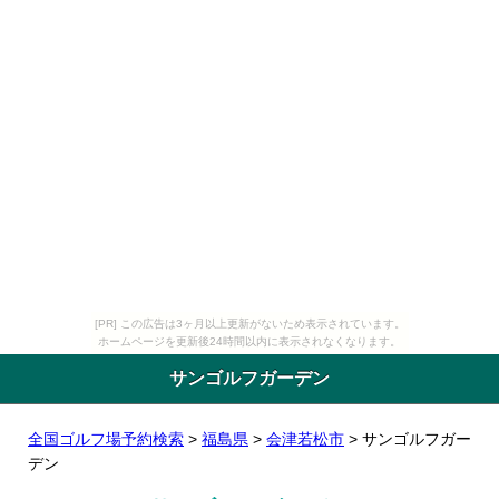
[PR] この広告は3ヶ月以上更新がないため表示されています。
ホームページを更新後24時間以内に表示されなくなります。
サンゴルフガーデン
全国ゴルフ場予約検索
>
福島県
>
会津若松市
> サンゴルフガー
デン