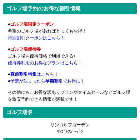
ゴルフ場予約のお得な割引情報
●
ゴルフ場限定クーポン
希望のゴルフ場があればとってもお得！
特別割引クーポンはこちら！
●
ゴルフ場優待券
ゴルフ場を優待価格で利用できる♪
優待券利用のお得なプランはこちら！
●
直前割引特集
はこちら！
●
予定が決まったら
早期割引
でお得に！
その他にも、お得な訳ありプランやタイムセールなどゴルフ場
を激安予約できる情報が満載です！
ゴルフ場名
サンゴルフガーデン
ｻﾝｺﾞﾙﾌｶﾞｰﾃﾞﾝ