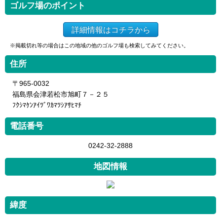
ゴルフ場のポイント
詳細情報はコチラから
※掲載切れ等の場合はこの地域の他のゴルフ場も検索してみてください。
住所
〒965-0032
福島県会津若松市旭町７－２５
ﾌｸｼﾏｹﾝｱｲﾂﾞﾜｶﾏﾂｼｱｻﾋﾏﾁ
電話番号
0242-32-2888
地図情報
緯度