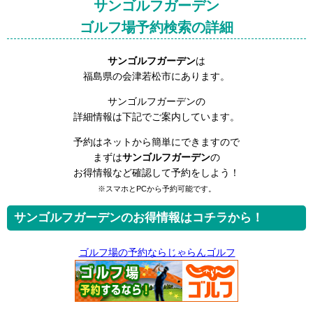
サンゴルフガーデン
ゴルフ場予約検索の詳細
サンゴルフガーデン
は
福島県の会津若松市にあります。
サンゴルフガーデンの
詳細情報は下記でご案内しています。
予約はネットから簡単にできますので
まずは
サンゴルフガーデン
の
お得情報など確認して予約をしよう！
※スマホとPCから予約可能です。
サンゴルフガーデンのお得情報はコチラから！
ゴルフ場の予約ならじゃらんゴルフ