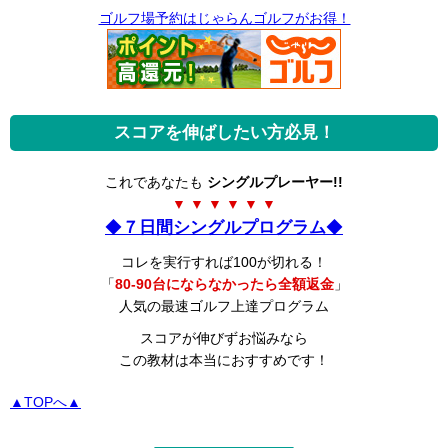
ゴルフ場予約はじゃらんゴルフがお得！
スコアを伸ばしたい方必見！
これであなたも
シングルプレーヤー!!
▼ ▼ ▼ ▼ ▼ ▼
◆
７日間シングルプログラム
◆
コレを実行すれば100が切れる！
「
80-90台にならなかったら全額返金
」
人気の最速ゴルフ上達プログラム
スコアが伸びずお悩みなら
この教材は本当におすすめです！
▲TOPへ▲