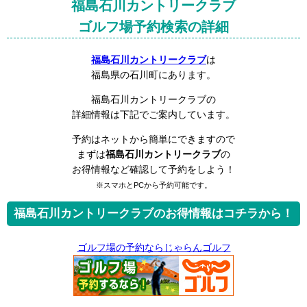
福島石川カントリークラブ
ゴルフ場予約検索の詳細
福島石川カントリークラブ
は
福島県の石川町にあります。
福島石川カントリークラブの
詳細情報は下記でご案内しています。
予約はネットから簡単にできますので
まずは
福島石川カントリークラブ
の
お得情報など確認して予約をしよう！
※スマホとPCから予約可能です。
福島石川カントリークラブのお得情報はコチラから！
ゴルフ場の予約ならじゃらんゴルフ