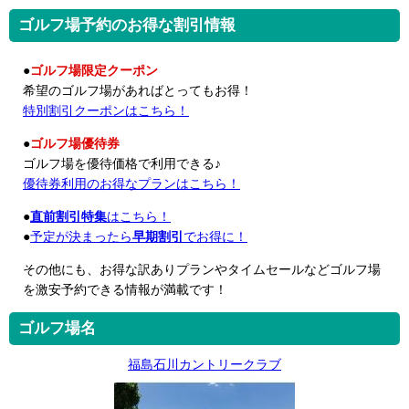
ゴルフ場予約のお得な割引情報
●
ゴルフ場限定クーポン
希望のゴルフ場があればとってもお得！
特別割引クーポンはこちら！
●
ゴルフ場優待券
ゴルフ場を優待価格で利用できる♪
優待券利用のお得なプランはこちら！
●
直前割引特集
はこちら！
●
予定が決まったら
早期割引
でお得に！
その他にも、お得な訳ありプランやタイムセールなどゴルフ場
を激安予約できる情報が満載です！
ゴルフ場名
福島石川カントリークラブ