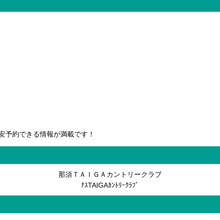
安予約できる情報が満載です！
那須ＴＡＩＧＡカントリークラブ
ﾅｽTAIGAｶﾝﾄﾘｰｸﾗﾌﾞ