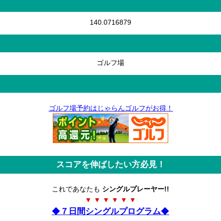
140.0716879
ゴルフ場
ゴルフ場予約はじゃらんゴルフがお得！
スコアを伸ばしたい方必見！
これであなたも
シングルプレーヤー!!
▼ ▼ ▼ ▼ ▼ ▼
◆
７日間シングルプログラム
◆