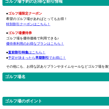
ゴルフ場予約のお得な割引情報
●
ゴルフ場限定クーポン
希望のゴルフ場があればとってもお得！
特別割引クーポンはこちら！
●
ゴルフ場優待券
ゴルフ場を優待価格で利用できる♪
優待券利用のお得なプランはこちら！
●
直前割引特集
はこちら！
●
予定が決まったら
早期割引
でお得に！
その他にも、お得な訳ありプランやタイムセールなどゴルフ場を激
ゴルフ場名
ゴルフ場のポイント