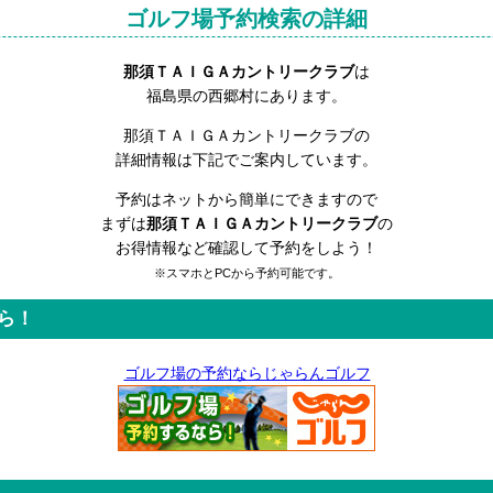
ゴルフ場予約検索の詳細
那須ＴＡＩＧＡカントリークラブ
は
福島県の西郷村にあります。
那須ＴＡＩＧＡカントリークラブの
詳細情報は下記でご案内しています。
予約はネットから簡単にできますので
まずは
那須ＴＡＩＧＡカントリークラブ
の
お得情報など確認して予約をしよう！
※スマホとPCから予約可能です。
ら！
ゴルフ場の予約ならじゃらんゴルフ