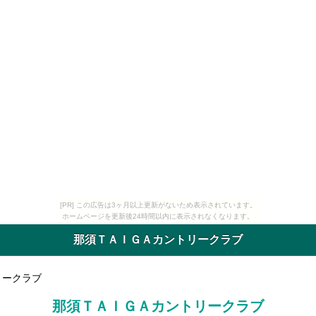
[PR] この広告は3ヶ月以上更新がないため表示されています。
ホームページを更新後24時間以内に表示されなくなります。
那須ＴＡＩＧＡカントリークラブ
リークラブ
那須ＴＡＩＧＡカントリークラブ