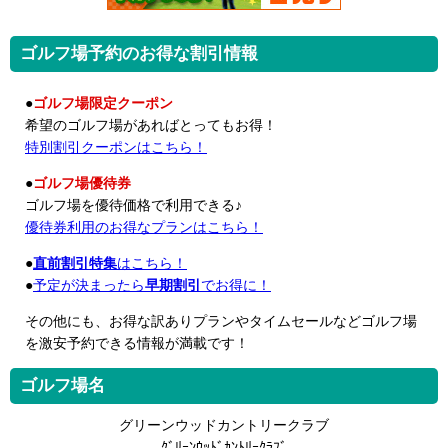
ゴルフ場予約のお得な割引情報
●
ゴルフ場限定クーポン
希望のゴルフ場があればとってもお得！
特別割引クーポンはこちら！
●
ゴルフ場優待券
ゴルフ場を優待価格で利用できる♪
優待券利用のお得なプランはこちら！
●
直前割引特集
はこちら！
●
予定が決まったら
早期割引
でお得に！
その他にも、お得な訳ありプランやタイムセールなどゴルフ場
を激安予約できる情報が満載です！
ゴルフ場名
グリーンウッドカントリークラブ
ｸﾞﾘｰﾝｳｯﾄﾞｶﾝﾄﾘｰｸﾗﾌﾞ