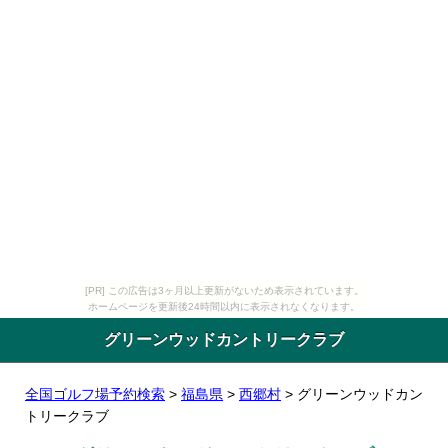
[PR] この広告は3ヶ月以上更新がないため表示されています。
ホームページを更新後24時間以内に表示されなくなります。
グリーンウッドカントリークラブ
全国ゴルフ場予約検索
>
福島県
>
西郷村
> グリーンウッドカン
トリークラブ