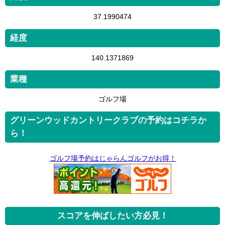
37.1990474
経度
140.1371869
業種
ゴルフ場
グリーンウッドカントリークラブの予約はコチラか
ら！
ゴルフ場予約はじゃらんゴルフがお得！
スコアを伸ばしたい方必見！