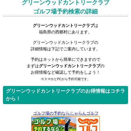
グリーンウッドカントリークラブ
ゴルフ場予約検索の詳細
グリーンウッドカントリークラブ
は
福島県の西郷村にあります。
グリーンウッドカントリークラブの
詳細情報は下記でご案内しています。
予約はネットから簡単にできますので
まずは
グリーンウッドカントリークラブ
の
お得情報など確認して予約をしよう！
※スマホとPCから予約可能です。
グリーンウッドカントリークラブのお得情報はコチラ
から！
ゴルフ場の予約ならじゃらんゴルフ