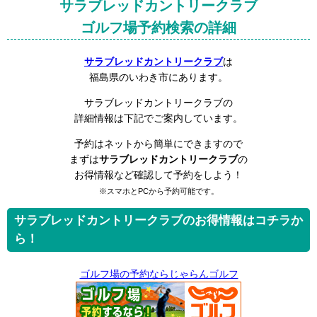
サラブレッドカントリークラブ
ゴルフ場予約検索の詳細
サラブレッドカントリークラブ
は
福島県のいわき市にあります。
サラブレッドカントリークラブの
詳細情報は下記でご案内しています。
予約はネットから簡単にできますので
まずは
サラブレッドカントリークラブ
の
お得情報など確認して予約をしよう！
※スマホとPCから予約可能です。
サラブレッドカントリークラブのお得情報はコチラか
ら！
ゴルフ場の予約ならじゃらんゴルフ