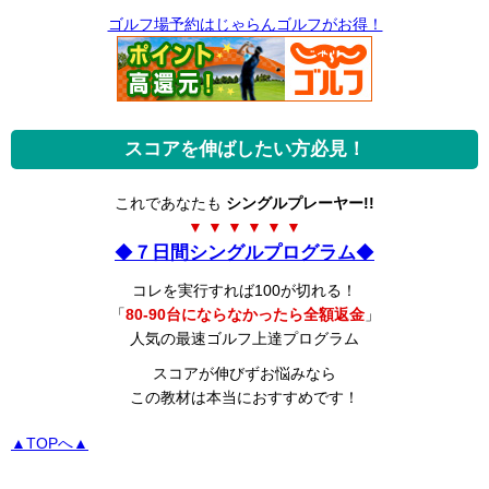
ゴルフ場予約はじゃらんゴルフがお得！
スコアを伸ばしたい方必見！
これであなたも
シングルプレーヤー!!
▼ ▼ ▼ ▼ ▼ ▼
◆
７日間シングルプログラム
◆
コレを実行すれば100が切れる！
「
80-90台にならなかったら全額返金
」
人気の最速ゴルフ上達プログラム
スコアが伸びずお悩みなら
この教材は本当におすすめです！
▲TOPへ▲