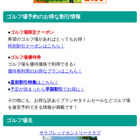
ゴルフ場予約のお得な割引情報
●
ゴルフ場限定クーポン
希望のゴルフ場があればとってもお得！
特別割引クーポンはこちら！
●
ゴルフ場優待券
ゴルフ場を優待価格で利用できる♪
優待券利用のお得なプランはこちら！
●
直前割引特集
はこちら！
●
予定が決まったら
早期割引
でお得に！
その他にも、お得な訳ありプランやタイムセールなどゴルフ場
を激安予約できる情報が満載です！
ゴルフ場名
サラブレッドカントリークラブ