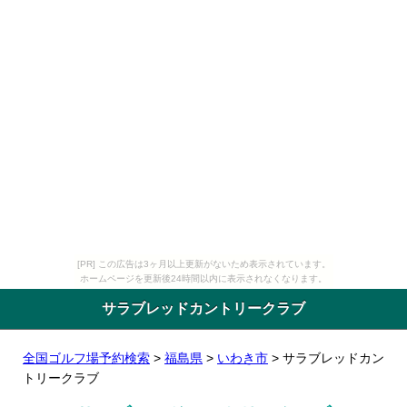
[PR] この広告は3ヶ月以上更新がないため表示されています。
ホームページを更新後24時間以内に表示されなくなります。
サラブレッドカントリークラブ
全国ゴルフ場予約検索
>
福島県
>
いわき市
> サラブレッドカン
トリークラブ