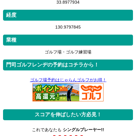
33.8977934
経度
130.9797845
業種
ゴルフ場・ゴルフ練習場
門司ゴルフレンヂの予約はコチラから！
ゴルフ場予約はじゃらんゴルフがお得！
スコアを伸ばしたい方必見！
これであなたも
シングルプレーヤー!!