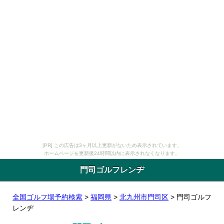
[PR] この広告は3ヶ月以上更新がないため表示されています。
ホームページを更新後24時間以内に表示されなくなります。
門司ゴルフレンヂ
全国ゴルフ場予約検索
>
福岡県
>
北九州市門司区
> 門司ゴルフ
レンヂ