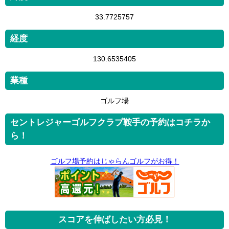
33.7725757
経度
130.6535405
業種
ゴルフ場
セントレジャーゴルフクラブ鞍手の予約はコチラか
ら！
ゴルフ場予約はじゃらんゴルフがお得！
スコアを伸ばしたい方必見！