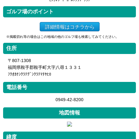
ゴルフ場のポイント
詳細情報はコチラから
※掲載切れ等の場合はこの地域の他のゴルフ場も検索してみてください。
住所
〒807-1308
福岡県鞍手郡鞍手町大字八尋１３３１
ﾌｸｵｶｹﾝｸﾗﾃｸﾞﾝｸﾗﾃﾏﾁﾔﾋﾛ
電話番号
0949-42-8200
地図情報
緯度