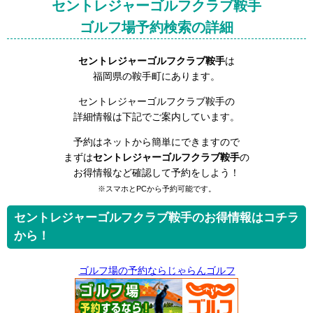
セントレジャーゴルフクラブ鞍手
ゴルフ場予約検索の詳細
セントレジャーゴルフクラブ鞍手
は
福岡県の鞍手町にあります。
セントレジャーゴルフクラブ鞍手の
詳細情報は下記でご案内しています。
予約はネットから簡単にできますので
まずは
セントレジャーゴルフクラブ鞍手
の
お得情報など確認して予約をしよう！
※スマホとPCから予約可能です。
セントレジャーゴルフクラブ鞍手のお得情報はコチラ
から！
ゴルフ場の予約ならじゃらんゴルフ