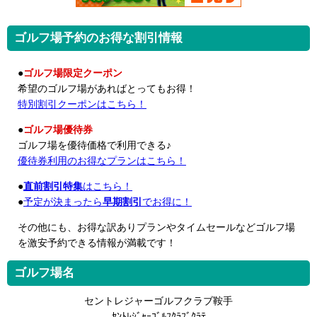
ゴルフ場予約のお得な割引情報
●
ゴルフ場限定クーポン
希望のゴルフ場があればとってもお得！
特別割引クーポンはこちら！
●
ゴルフ場優待券
ゴルフ場を優待価格で利用できる♪
優待券利用のお得なプランはこちら！
●
直前割引特集
はこちら！
●
予定が決まったら
早期割引
でお得に！
その他にも、お得な訳ありプランやタイムセールなどゴルフ場
を激安予約できる情報が満載です！
ゴルフ場名
セントレジャーゴルフクラブ鞍手
ｾﾝﾄﾚｼﾞｬｰｺﾞﾙﾌｸﾗﾌﾞｸﾗﾃ