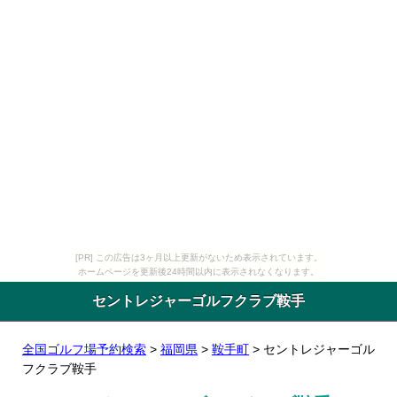
[PR] この広告は3ヶ月以上更新がないため表示されています。
ホームページを更新後24時間以内に表示されなくなります。
セントレジャーゴルフクラブ鞍手
全国ゴルフ場予約検索
>
福岡県
>
鞍手町
> セントレジャーゴル
フクラブ鞍手