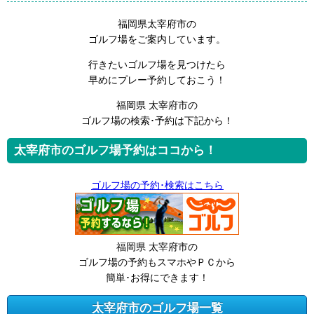
福岡県太宰府市の
ゴルフ場をご案内しています。
行きたいゴルフ場を見つけたら
早めにプレー予約しておこう！
福岡県 太宰府市の
ゴルフ場の検索･予約は下記から！
太宰府市のゴルフ場予約はココから！
ゴルフ場の予約･検索はこちら
福岡県 太宰府市の
ゴルフ場の予約もスマホやＰＣから
簡単･お得にできます！
太宰府市のゴルフ場一覧