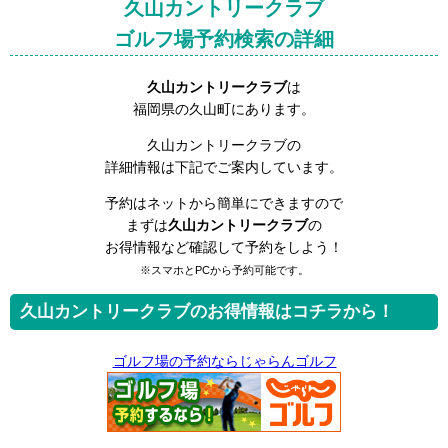
久山カントリークラブ
ゴルフ場予約検索の詳細
久山カントリークラブ
は
福岡県の久山町にあります。
久山カントリークラブの
詳細情報は下記でご案内しています。
予約はネットから簡単にできますので
まずは
久山カントリークラブ
の
お得情報など確認して予約をしよう！
※スマホとPCから予約可能です。
久山カントリークラブのお得情報はコチラから！
ゴルフ場の予約ならじゃらんゴルフ