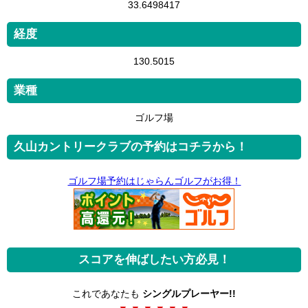
33.6498417
経度
130.5015
業種
ゴルフ場
久山カントリークラブの予約はコチラから！
ゴルフ場予約はじゃらんゴルフがお得！
スコアを伸ばしたい方必見！
これであなたも
シングルプレーヤー!!