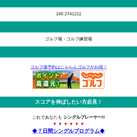
140.2741211
ゴルフ場・ゴルフ練習場
ゴルフ場予約はじゃらんゴルフがお得！
スコアを伸ばしたい方必見！
これであなたも
シングルプレーヤー!!
▼ ▼ ▼ ▼ ▼ ▼
◆
７日間シングルプログラム
◆