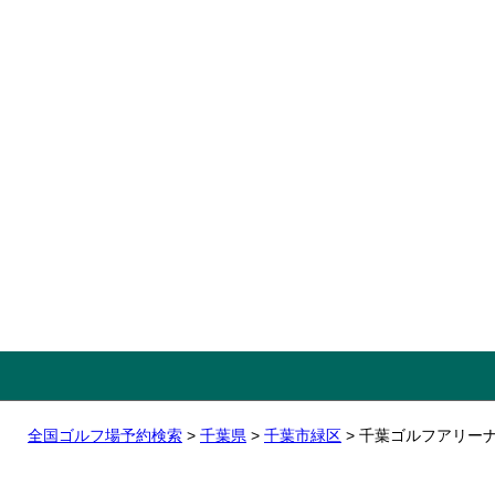
全国ゴルフ場予約検索
>
千葉県
>
千葉市緑区
> 千葉ゴルフアリー