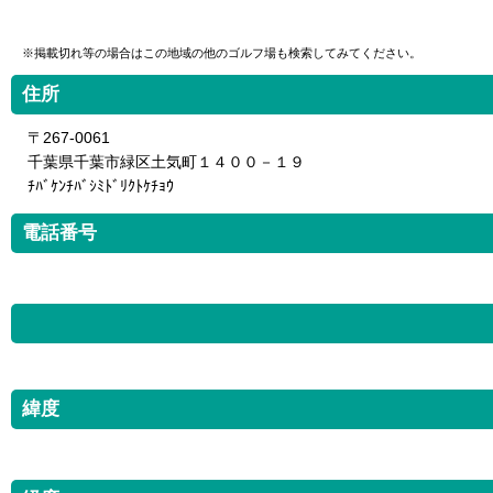
※掲載切れ等の場合はこの地域の他のゴルフ場も検索してみてください。
住所
〒267-0061
千葉県千葉市緑区土気町１４００－１９
ﾁﾊﾞｹﾝﾁﾊﾞｼﾐﾄﾞﾘｸﾄｹﾁｮｳ
電話番号
緯度