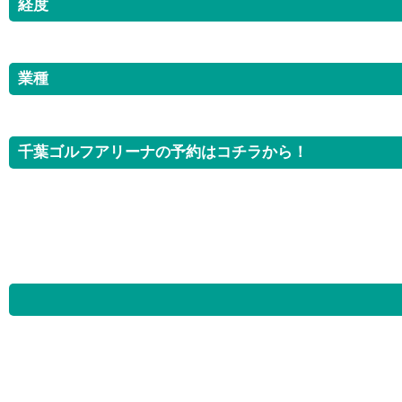
経度
業種
千葉ゴルフアリーナの予約はコチラから！