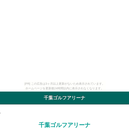
[PR] この広告は3ヶ月以上更新がないため表示されています。
ホームページを更新後24時間以内に表示されなくなります。
千葉ゴルフアリーナ
ナ
千葉ゴルフアリーナ