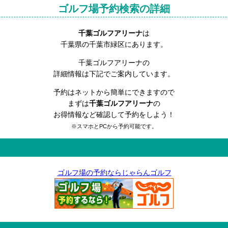
ゴルフ場予約検索の詳細
千葉ゴルフアリーナ
は
千葉県の千葉市緑区にあります。
千葉ゴルフアリーナの
詳細情報は下記でご案内しています。
予約はネットから簡単にできますので
まずは
千葉ゴルフアリーナ
の
お得情報など確認して予約をしよう！
※スマホとPCから予約可能です。
ゴルフ場の予約ならじゃらんゴルフ