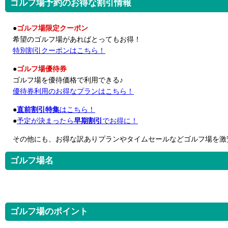
ゴルフ場予約のお得な割引情報
●
ゴルフ場限定クーポン
希望のゴルフ場があればとってもお得！
特別割引クーポンはこちら！
●
ゴルフ場優待券
ゴルフ場を優待価格で利用できる♪
優待券利用のお得なプランはこちら！
●
直前割引特集
はこちら！
●
予定が決まったら
早期割引
でお得に！
その他にも、お得な訳ありプランやタイムセールなどゴルフ場を激
ゴルフ場名
ゴルフ場のポイント