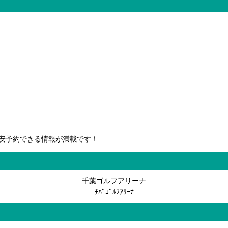
安予約できる情報が満載です！
千葉ゴルフアリーナ
ﾁﾊﾞｺﾞﾙﾌｱﾘｰﾅ