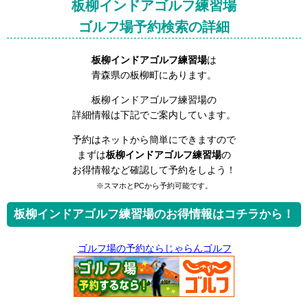
板柳インドアゴルフ練習場
ゴルフ場予約検索の詳細
板柳インドアゴルフ練習場
は
青森県の板柳町にあります。
板柳インドアゴルフ練習場の
詳細情報は下記でご案内しています。
予約はネットから簡単にできますので
まずは
板柳インドアゴルフ練習場
の
お得情報など確認して予約をしよう！
※スマホとPCから予約可能です。
板柳インドアゴルフ練習場のお得情報はコチラから！
ゴルフ場の予約ならじゃらんゴルフ