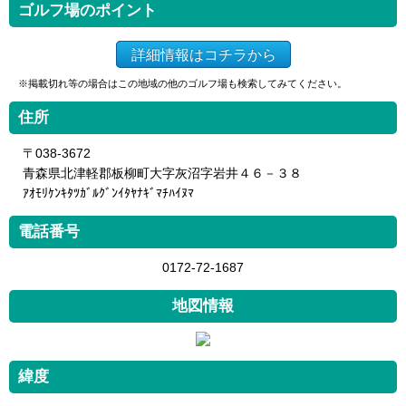
ゴルフ場のポイント
詳細情報はコチラから
※掲載切れ等の場合はこの地域の他のゴルフ場も検索してみてください。
住所
〒038-3672
青森県北津軽郡板柳町大字灰沼字岩井４６－３８
ｱｵﾓﾘｹﾝｷﾀﾂｶﾞﾙｸﾞﾝｲﾀﾔﾅｷﾞﾏﾁﾊｲﾇﾏ
電話番号
0172-72-1687
地図情報
緯度