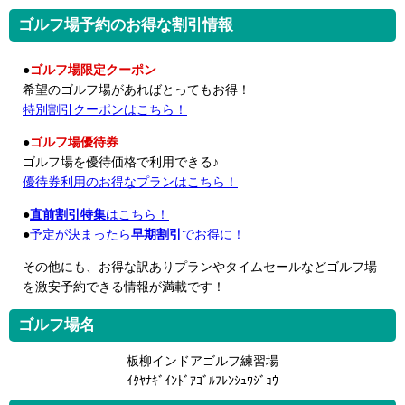
ゴルフ場予約のお得な割引情報
●
ゴルフ場限定クーポン
希望のゴルフ場があればとってもお得！
特別割引クーポンはこちら！
●
ゴルフ場優待券
ゴルフ場を優待価格で利用できる♪
優待券利用のお得なプランはこちら！
●
直前割引特集
はこちら！
●
予定が決まったら
早期割引
でお得に！
その他にも、お得な訳ありプランやタイムセールなどゴルフ場
を激安予約できる情報が満載です！
ゴルフ場名
板柳インドアゴルフ練習場
ｲﾀﾔﾅｷﾞｲﾝﾄﾞｱｺﾞﾙﾌﾚﾝｼｭｳｼﾞｮｳ