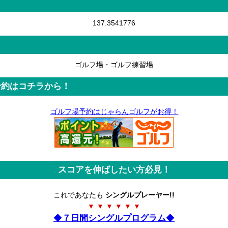
137.3541776
ゴルフ場・ゴルフ練習場
予約はコチラから！
ゴルフ場予約はじゃらんゴルフがお得！
スコアを伸ばしたい方必見！
これであなたも
シングルプレーヤー!!
▼ ▼ ▼ ▼ ▼ ▼
◆
７日間シングルプログラム
◆