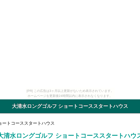
[PR] この広告は3ヶ月以上更新がないため表示されています。
ホームページを更新後24時間以内に表示されなくなります。
大清水ロングゴルフ ショートコーススタートハウス
ショートコーススタートハウス
大清水ロングゴルフ ショートコーススタートハウ