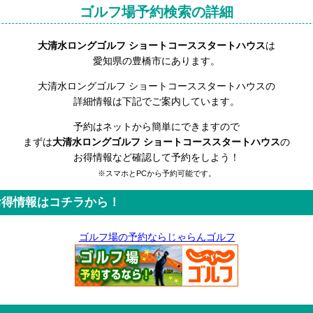
ゴルフ場予約検索の詳細
大清水ロングゴルフ ショートコーススタートハウス
は
愛知県の豊橋市にあります。
大清水ロングゴルフ ショートコーススタートハウスの
詳細情報は下記でご案内しています。
予約はネットから簡単にできますので
まずは
大清水ロングゴルフ ショートコーススタートハウス
の
お得情報など確認して予約をしよう！
※スマホとPCから予約可能です。
お得情報はコチラから！
ゴルフ場の予約ならじゃらんゴルフ