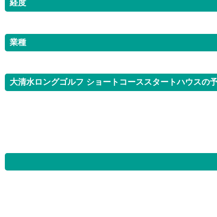
経度
業種
大清水ロングゴルフ ショートコーススタートハウスの