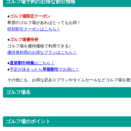
ゴルフ場予約のお得な割引情報
●
ゴルフ場限定クーポン
希望のゴルフ場があればとってもお得！
特別割引クーポンはこちら！
●
ゴルフ場優待券
ゴルフ場を優待価格で利用できる♪
優待券利用のお得なプランはこちら！
●
直前割引特集
はこちら！
●
予定が決まったら
早期割引
でお得に！
その他にも、お得な訳ありプランやタイムセールなどゴルフ場を激
ゴルフ場名
ゴルフ場のポイント