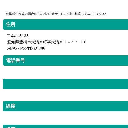
※掲載切れ等の場合はこの地域の他のゴルフ場も検索してみてください。
住所
〒441-8133
愛知県豊橋市大清水町字大清水３－１１３６
ｱｲﾁｹﾝﾄﾖﾊｼｼｵｵｼﾐｽﾞﾁｮｳ
電話番号
緯度